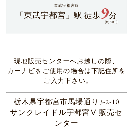
9
東武宇都宮線
「東武宇都宮」駅 徒歩
分
(約720m)
現地販売センターへお越しの際、
カーナビをご使用の場合は下記住所を
ご入力下さい｡
栃木県宇都宮市馬場通り3-2-10
サンクレイドル宇都宮Ⅴ 販売セ
ンター